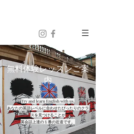
​無料体験レッスンご案
内
Try and learn English with us.
あなたの英語レベルに合わせたぴったりのクラ
スを見つけることが
​英会話上達の１番の近道です。