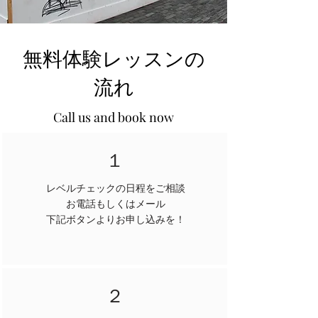
無料体験レッスンの
流れ
Call us and book now
１
レベルチェックの日程をご相談
お電話もしくはメール
​下記ボタンよりお申し込みを！
２