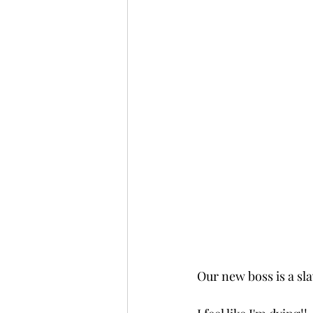
Our new boss is a sl