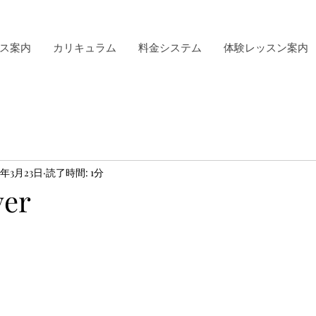
ス案内
カリキュラム
料金システム
体験レッスン案内
3年3月23日
読了時間: 1分
ver