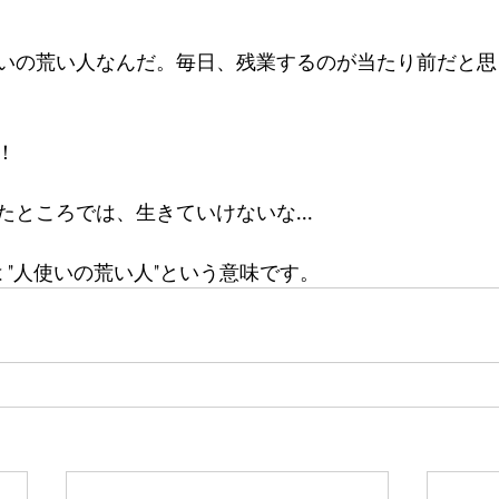
いの荒い人なんだ。毎日、残業するのが当たり前だと思
！
ところでは、生きていけないな...
ver」は "人使いの荒い人"という意味です。