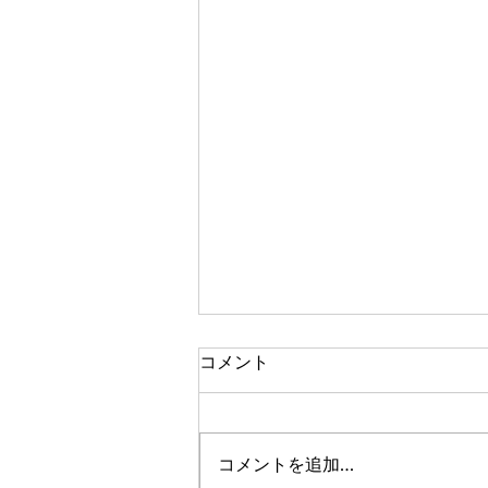
コメント
Spill the beans
コメントを追加…