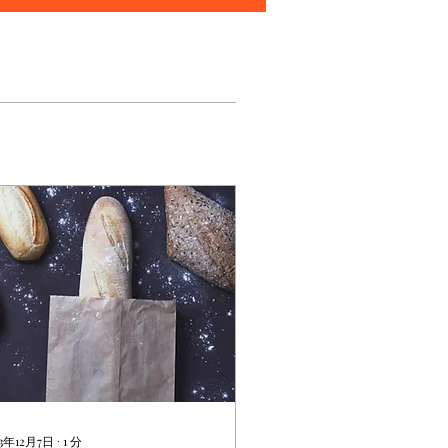
23年12月7日
∙
1
分