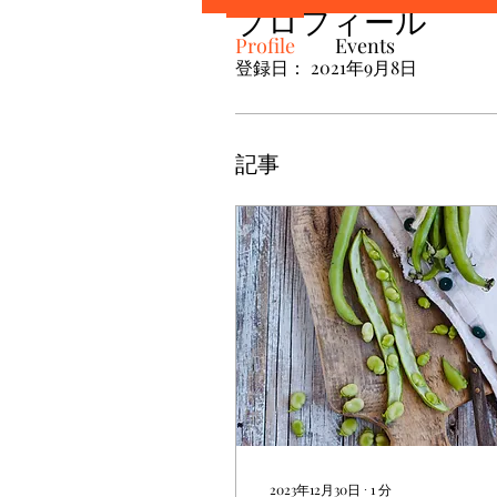
プロフィール
Profile
Events
登録日： 2021年9月8日
記事
2023年12月30日
∙
1
分