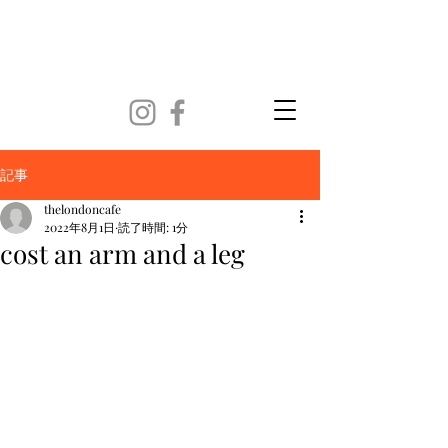
記事
thelondoncafe
2022年8月1日
読了時間: 1分
cost an arm and a leg