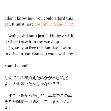
I don't know how you could afford this 
car. It must have 
cost an arm and a leg
!
　Yeah, it did but I just fell in love with 
it when I saw it in the car shop. 
　So, are you free this Sunday? I want 
to drive to Aso. Can you come with me?
Sounds good!
なんでこの車買えたのかが不思議だ
よ。大金叩いたんじゃない？？
　すごい高かったけど、車屋でこの車
を見た瞬間一目惚れしてしまったんだ
よ。