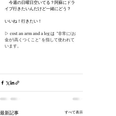
　今週の日曜日空いてる？阿蘇にドラ
イブ行きたいんだけど一緒にどう？
いいね！行きたい！
▷ cost an arm and a leg は  "
非常に(お
金が)高くつくこと" を指して使われて
います。
最新記事
すべて表示