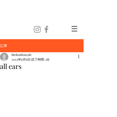
記事
thelondoncafe
2022年6月6日
読了時間: 1分
all ears