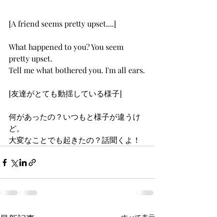
[A friend seems pretty upset....]
What happened to you? You seem 
pretty upset.
Tell me what bothered you. I'm all ears.
[友達がとても動揺している様子]
何があったの？いつもと様子が違うけ
ど。
大変なことでも起きたの？話聞くよ！