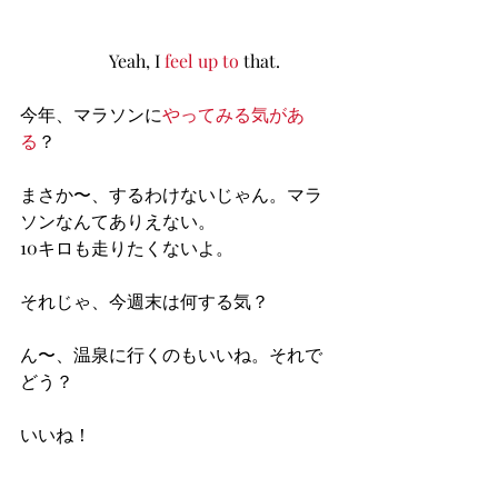
                    Yeah, I 
feel up to
 that.
今年、マラソンに
やってみる気があ
る
？
まさか〜、するわけないじゃん。マラ
ソンなんてありえない。
10キロも走りたくないよ。
それじゃ、今週末は何する気？
ん〜、温泉に行くのもいいね。それで
どう？
いいね！