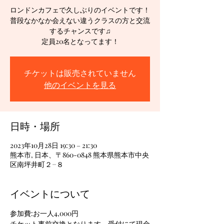
ロンドンカフェで久しぶりのイベントです！
普段なかなか会えない違うクラスの方と交流
するチャンスです♫
定員20名となってます！
チケットは販売されていません
他のイベントを見る
日時・場所
2023年10月28日 19:30 – 21:30
熊本市, 日本、〒860-0848 熊本県熊本市中央
区南坪井町２−８
イベントについて
参加費:お一人4,000円
チケット事前交換となります。受付にて現金