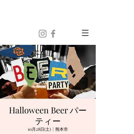
Halloween Beer パー
ティー
10月28日(土)
  |  
熊本市